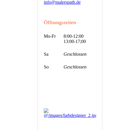
info@malerspath.de
Öffnungszeiten
Mo-Fr
8:00-12:00
13:00-17;00
Sa
Geschlossen
So
Geschlossen