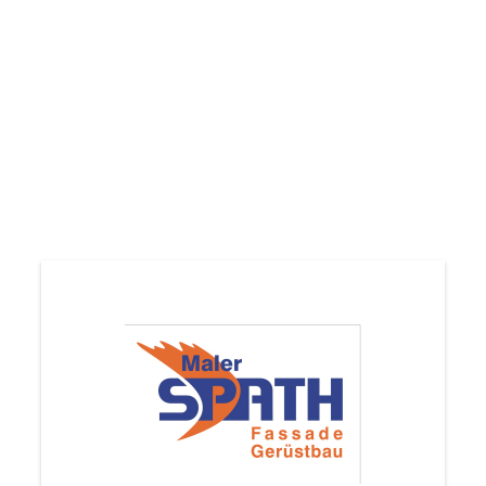
Kindergarten in HD - Emmertsgrund